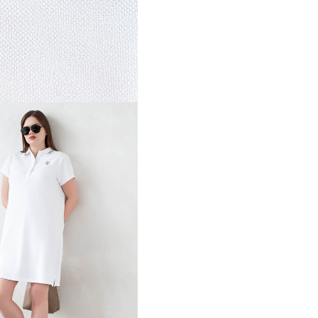
Запомнить меня на этом компьютере
Забыли свой пароль?