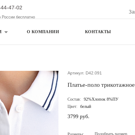
444-47-02
За
о России бесплатно
М
О КОМПАНИИ
КОНТАКТЫ
Артикул: D42.091
Платье-поло трикотажное
Состав:
92%Хлопок 8%ПУ
Цвет:
белый
3799 руб.
Подобрать размер
Размеры: