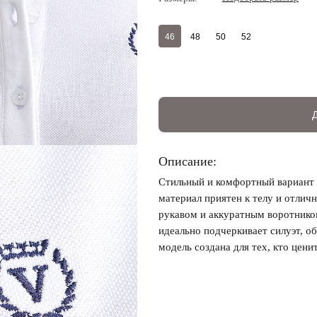
46
48
50
52
Описание:
Стильный и комфортный вариант 
материал приятен к телу и отлич
рукавом и аккуратным воротнико
идеально подчеркивает силуэт, о
модель создана для тех, кто цени