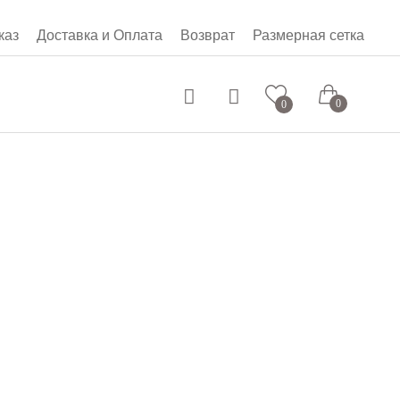
каз
Доставка и Оплата
Возврат
Размерная сетка
0 руб.
0
0