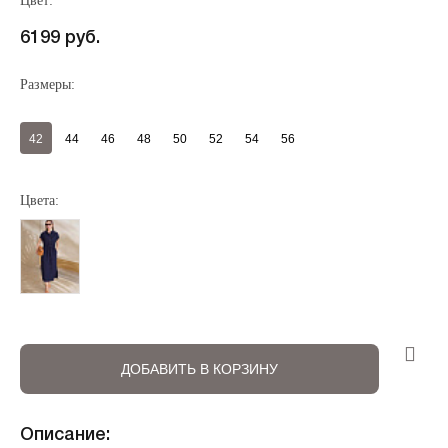
Цвет:
6199 руб.
Размеры:
42
44
46
48
50
52
54
56
Цвета:
Регистрация
Авторизация
ДОБАВИТЬ В КОРЗИНУ
Описание: