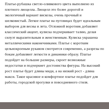
Платье-рубашка светло-оливкового цвета выполнено из
Запомнить меня на этом компьютере
плотного лиоцелла. Лиоцелл это более дорогой и
экологичный вариант вискозы, очень прочный и
шелковистый. Легкое платье на пуговицах будет идеальным
выбором для весны и лета. Отложной воротник добавляет
классический акцент, кулиска подчеркивает талию, делая
Забыли свой пароль?
силуэт выразительным и женственным. Кулиска украшена
металлическими наконечниками. Платье с коротким
цельнокроеным рукавом смотрится современно, а разрезы по
бокам добавляют легкости и динамики образу. Платье
подойдет на большие размеры, скроет возможные
недостатки и подчеркнет достоинства фигуры. На высокий
рост платье будет длины миди, а на низкий рост - длина
макси. Такое красивое и комфортное платье подойдет для
работы, городской прогулки и повседневного стиля.