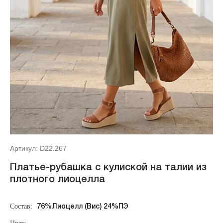
Артикул: D22.267
Платье-рубашка с кулиской на талии из
плотного лиоцелла
Состав:
76%Лиоцелл (Вис) 24%ПЭ