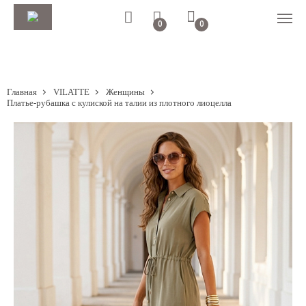
0
0
Главная
VILATTE
Женщины
Платье-рубашка с кулиской на талии из плотного лиоцелла