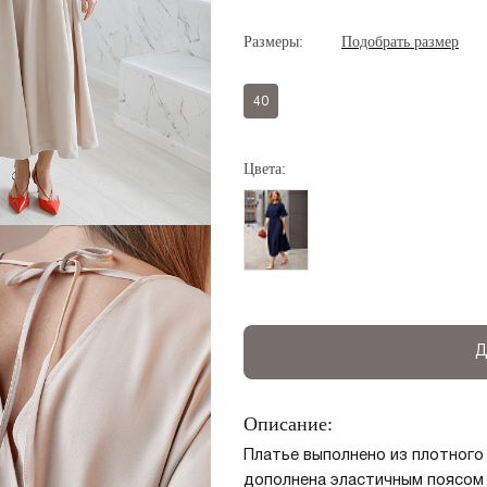
Размеры:
Подобрать размер
40
Цвета:
Д
Описание:
Платье выполнено из плотного
дополнена эластичным поясом н