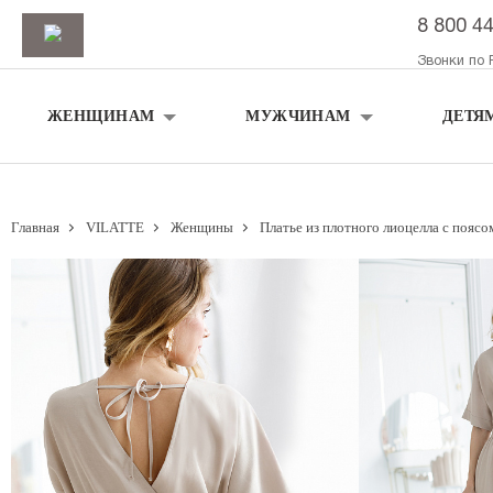
8 800 4
Звонки по 
ЖЕНЩИНАМ
МУЖЧИНАМ
ДЕТЯ
Главная
VILATTE
Женщины
Платье из плотного лиоцелла с поясо