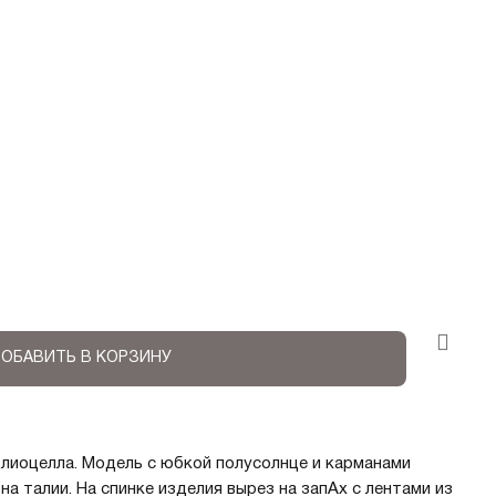
ОБАВИТЬ В КОРЗИНУ
 лиоцелла. Модель с юбкой полусолнце и карманами
а талии. На спинке изделия вырез на запАх с лентами из