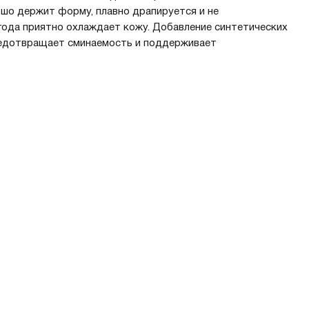
ошо держит форму, плавно драпируется и не
 года приятно охлаждает кожу. Добавление синтетических
предотвращает сминаемость и поддерживает