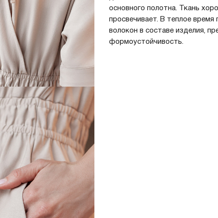
основного полотна. Ткань хор
просвечивает. В теплое время
волокон в составе изделия, 
Регистрация
Авторизация
формоустойчивость.
Запомнить меня на этом компьютере
Забыли свой пароль?