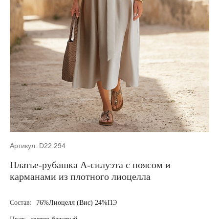
Артикул: D22.294
Платье-рубашка А-силуэта с поясом и
карманами из плотного лиоцелла
Состав:
76%Лиоцелл (Вис) 24%ПЭ