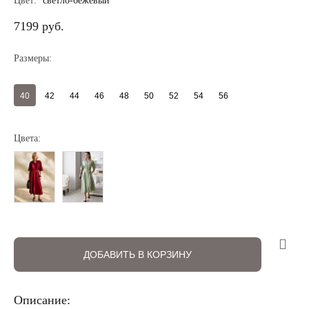
Цвет:
светло-бежевый
7199 руб.
Размеры:
40
42
44
46
48
50
52
54
56
Цвета:
Регистрация
Авторизация
ДОБАВИТЬ В КОРЗИНУ
Описание: