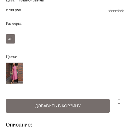
Цвет:
темно-синий
5399 руб.
2799 руб.
Размеры:
Регистрация
Авторизация
40
Цвета:
Запомнить меня на этом компьютере
ДОБАВИТЬ В КОРЗИНУ
Описание: