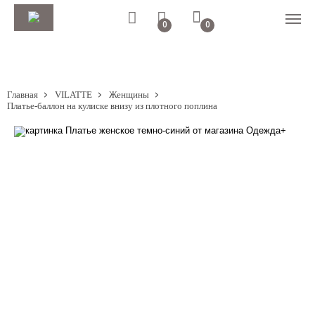
0
0
Главная
VILATTE
Женщины
Платье-баллон на кулиске внизу из плотного поплина