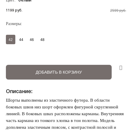
Цвет:
белый
2599 руб.
1199 руб.
Размеры:
Регистрация
Авторизация
42
44
46
48
ДОБАВИТЬ В КОРЗИНУ
Описание:
Шорты выполнены из эластичного футера. В области
Запомнить меня на этом компьютере
боковых швов низ шорт оформлен фигурной скругленной
линией. В боковых швах расположены карманы. Внутренняя
часть кармана из тонкого хлопка в тон полотна. Модель
дополнена эластичным поясом, с контрастной полосой и