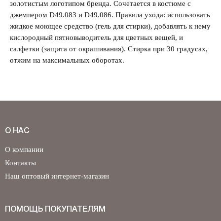
золотистым логотипом бренда. Сочетается в костюме с
джемпером D49.083 и D49.086. Правила ухода: использовать
Забыли свой пароль?
жидкое моющее средство (гель для стирки), добавлять к нему
кислородный пятновыводитель для цветных вещей, и
салфетки (защита от окрашивания). Стирка при 30 градусах,
отжим на максимальных оборотах.
О НАС
О компании
Контакты
Наш оптовый интернет-магазин
ПОМОЩЬ ПОКУПАТЕЛЯМ