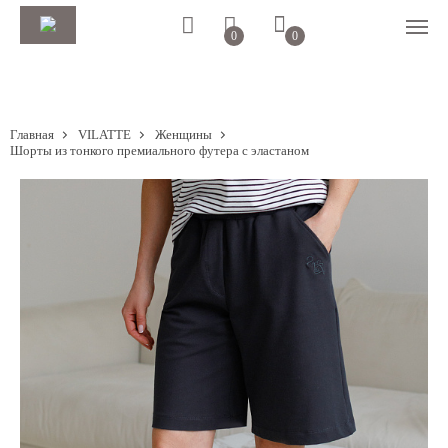
0
0
Главная
VILATTE
Женщины
Шорты из тонкого премиального футера с эластаном