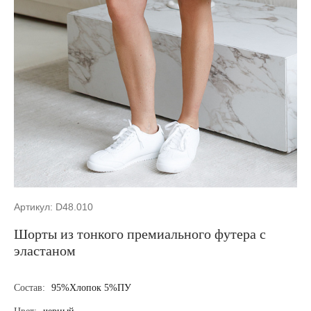
Артикул: D48.010
Шорты из тонкого премиального футера с
эластаном
Состав:
95%Хлопок 5%ПУ