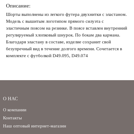
Описание:
Шорты выполнены из легкого футера двухнитки с эластаном.
Модель с вышитым логотипом прямого силуэта с
Забыли свой пароль?
эластичным поясом на резинке. В поясе вставлен внутренний
регулируемый хлопковый шнурок. По бокам два кармана.
Благодаря эластану в составе, изделие сохранит свой
безупречный вид в течение долгого времени. Сочетается в
комплекте с футболкой D49.095, D49.074
О НАС
О компании
Контакты
Наш оптовый интернет-магазин