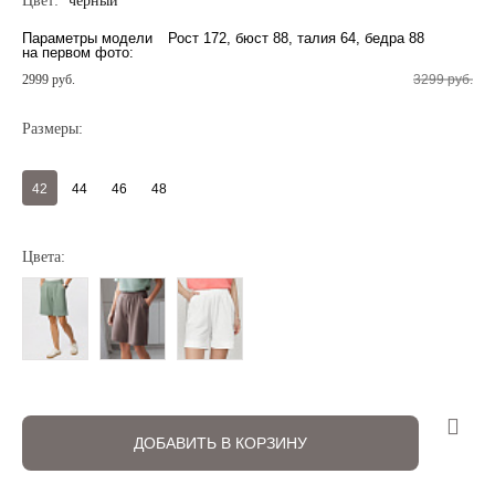
Цвет:
черный
Параметры модели
Рост 172, бюст 88, талия 64, бедра 88
на первом фото:
2999 руб.
3299 руб.
Размеры:
Регистрация
Авторизация
42
44
46
48
Цвета:
Запомнить меня на этом компьютере
ДОБАВИТЬ В КОРЗИНУ