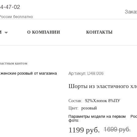
44-47-02
Зака
России бесплатно
М
О КОМПАНИИ
КОНТАКТЫ
трастным кантом
Артикул: D48.006
Шорты из эластичного хл
Состав:
92%Хлопок 8%ПУ
Цвет:
розовый
Параметры модели на первом
Рос
фото:
1199 руб.
1699 руб.