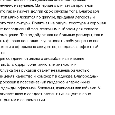
нченное звучание. Материал отличается приятной
что гарантирует долгий срок службы топа. Благодаря
 топ мягко ложится по фигуре, придавая легкость и
го типа фигуры. Приятная на ощупь текстура и хорошая
ет повседневный топ отличным выбором для теплого
помещении. Топ подойдет как на большие размеры, так и
ть фасона позволяет чувствовать себя уверенно вне
Декольте оформлено аккуратно, создавая эффектный
ти.
ля создания стильного ансамбля на вечерние
ия. Благодаря сочетанию элегантности и
 блузка без рукавов станет незаменимой частью
е ценят качество и комфорт в одежде. Благородный
 роскоши в повседневный гардероб и гармонично
 одежды: офисными брюками, джинсами или юбками. V-
ягивает шею и создает элегантный акцент в зоне
открытым и современным.