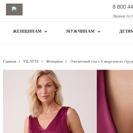
8 800 4
Звонки по 
ЖЕНЩИНАМ
МУЖЧИНАМ
ДЕТЯ
Главная
VILATTE
Женщины
Элегантный топ с V вырезом из стру