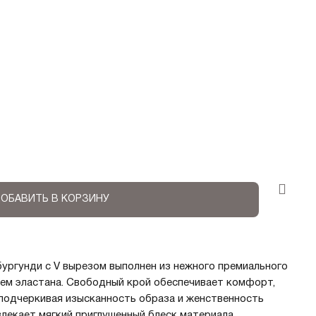
ОБАВИТЬ В КОРЗИНУ
ургунди с V вырезом выполнен из нежного премиального
ем эластана. Свободный крой обеспечивает комфорт,
 подчеркивая изысканность образа и женственность
влекает мягкий приглушенный блеск материала,