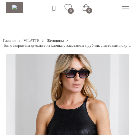
0
0
Главная
VILATTE
Женщины
Топ с закрытым декольте из хлопка с эластаном в рубчик с матовым покрытием металлик