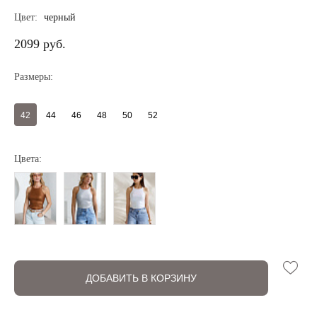
Цвет:
черный
2099 руб.
Размеры:
42
44
46
48
50
52
Цвета:
Регистрация
Авторизация
ДОБАВИТЬ В КОРЗИНУ