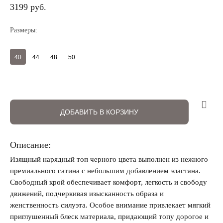
3199 руб.
Размеры:
40
44
48
50
Регистрация
Авторизация
ДОБАВИТЬ В КОРЗИНУ
Описание:
Изящный нарядный топ черного цвета выполнен из нежного
премиального сатина с небольшим добавлением эластана.
Свободный крой обеспечивает комфорт, легкость и свободу
движений, подчеркивая изысканность образа и
женственность силуэта. Особое внимание привлекает мягкий
приглушенный блеск материала, придающий топу дорогое и
Запомнить меня на этом компьютере