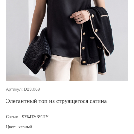
Артикул: D23.069
Элегантный топ из струящегося сатина
Состав:
97%ПЭ 3%ПУ
Цвет:
черный