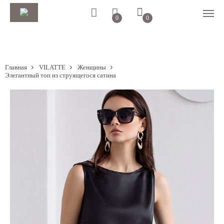
0
0
Главная
VILATTE
Женщины
Элегантный топ из струящегося сатина