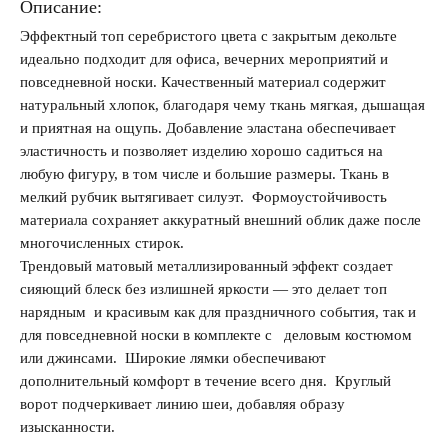
Описание:
Эффектный топ серебристого цвета с закрытым декольте
идеально подходит для офиса, вечерних мероприятий и
Запомнить меня на этом компьютере
повседневной носки. Качественный материал содержит
натуральный хлопок, благодаря чему ткань мягкая, дышащая
и приятная на ощупь. Добавление эластана обеспечивает
эластичность и позволяет изделию хорошо садиться на
любую фигуру, в том числе и большие размеры. Ткань в
мелкий рубчик вытягивает силуэт. Формоустойчивость
Забыли свой пароль?
материала сохраняет аккуратный внешний облик даже после
многочисленных стирок.
Трендовый матовый металлизированный эффект создает
сияющий блеск без излишней яркости — это делает топ
нарядным и красивым как для праздничного события, так и
для повседневной носки в комплекте с деловым костюмом
или джинсами. Широкие лямки обеспечивают
дополнительный комфорт в течение всего дня. Круглый
ворот подчеркивает линию шеи, добавляя образу
изысканности.