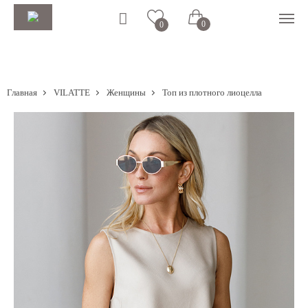
0
0
Главная
VILATTE
Женщины
Топ из плотного лиоцелла