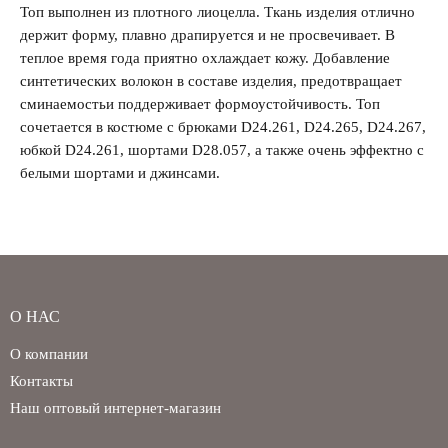
Топ выполнен из плотного лиоцелла. Ткань изделия отлично
держит форму, плавно драпируется и не просвечивает. В
теплое время года приятно охлаждает кожу. Добавление
Забыли свой пароль?
синтетических волокон в составе изделия, предотвращает
сминаемостьи поддерживает формоустойчивость. Топ
сочетается в костюме с брюками D24.261, D24.265, D24.267,
юбкой D24.261, шортами D28.057, а также очень эффектно с
белыми шортами и джинсами.
О НАС
О компании
Контакты
Наш оптовый интернет-магазин