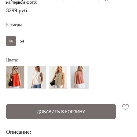
на первом фото:
3299 руб.
Размеры:
40
54
Регистрация
Авторизация
Цвета:
ДОБАВИТЬ В КОРЗИНУ
Запомнить меня на этом компьютере
Описание: