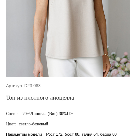
Артикул: D23.063
Топ из плотного лиоцелла
Состав:
70%Лиоцелл (Вис) 30%ПЭ
Цвет:
светло-бежевый
Параметры модели
Рост 172, бюст 88, талия 64, бедра 88