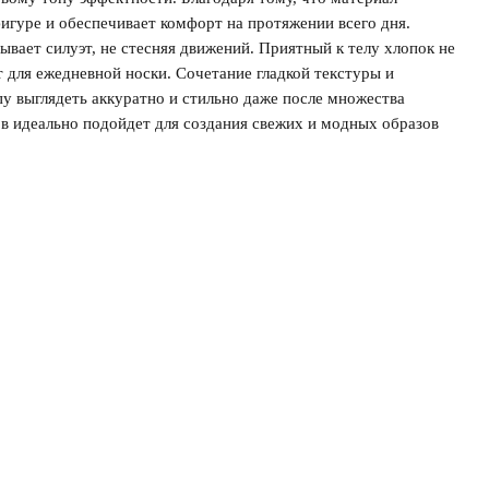
фигуре и обеспечивает комфорт на протяжении всего дня.
ывает силуэт, не стесняя движений. Приятный к телу хлопок не
 для ежедневной носки. Сочетание гладкой текстуры и
пу выглядеть аккуратно и стильно даже после множества
ов идеально подойдет для создания свежих и модных образов