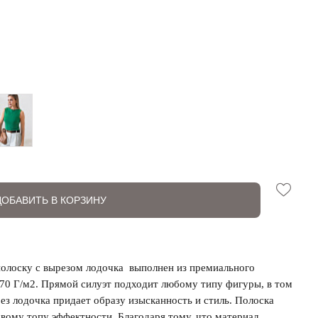
ДОБАВИТЬ В КОРЗИНУ
полоску с вырезом лодочка выполнен из премиального
170 Г/м2. Прямой силуэт подходит любому типу фигуры, в том
ез лодочка придает образу изысканность и стиль. Полоска
овому топу эффектности. Благодаря тому, что материал