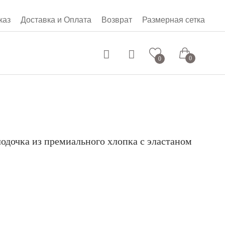
каз
Доставка и Оплата
Возврат
Размерная сетка
0 руб.
0
0
лодочка из премиального хлопка с эластаном