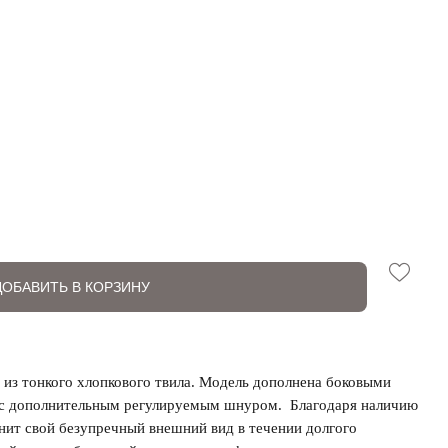
ДОБАВИТЬ В КОРЗИНУ
 из тонкого хлопкового твила. Модель дополнена боковыми
 с дополнительным регулируемым шнуром. Благодаря наличию
анит свой безупречный внешний вид в течении долгого