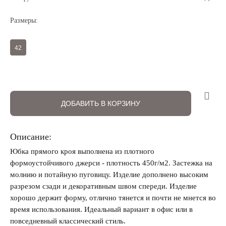
Размеры:
Регистрация
Авторизация
42
ДОБАВИТЬ В КОРЗИНУ
Описание:
Запомнить меня на этом компьютере
Юбка прямого кроя выполнена из плотного
формоустойчивого джерси - плотность 450г/м2. Застежка на
молнию и потайную пуговицу. Изделие дополнено высоким
разрезом сзади и декоративным швом спереди. Изделие
хорошо держит форму, отлично тянется и почти не мнется во
время использования. Идеальный вариант в офис или в
Забыли свой пароль?
повседневный классический стиль.