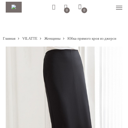
0
0
Главная
VILATTE
Женщины
Юбка прямого кроя из джерси