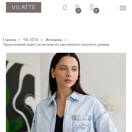
0
0
Главная
VILATTE
Женщины
Укороченный жакет на молнии из эластичного плотного денима