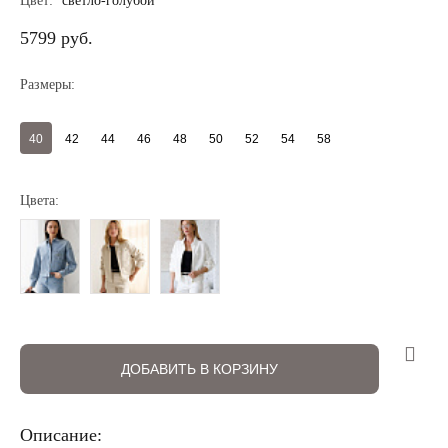
Цвет:
светло-голубой
5799 руб.
Размеры:
40
42
44
46
48
50
52
54
58
Цвета:
ДОБАВИТЬ В КОРЗИНУ
Регистрация
Авторизация
Описание: