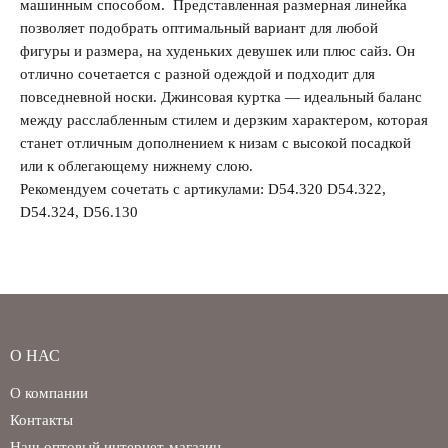
машинным способом. Представленная размерная линейка
позволяет подобрать оптимальный вариант для любой
фигуры и размера, на худеньких девушек или плюс сайз. Он
отлично сочетается с разной одеждой и подходит для
повседневной носки. Джинсовая куртка — идеальный баланс
между расслабленным стилем и дерзким характером, которая
станет отличным дополнением к низам с высокой посадкой
или к облегающему нижнему слою.
Рекомендуем сочетать с артикулами: D54.320 D54.322,
D54.324, D56.130
О НАС
О компании
Контакты
Наш оптовый интернет-магазин