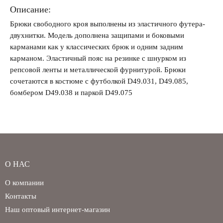
Описание:
Брюки свободного кроя выполнены из эластичного футера-
двухнитки. Модель дополнена защипами и боковыми
Забыли свой пароль?
карманами как у классических брюк и одним задним
карманом. Эластичный пояс на резинке с шнурком из
репсовой ленты и металлической фурнитурой. Брюки
сочетаются в костюме с футболкой D49.031, D49.085,
бомбером D49.038 и паркой D49.075
О НАС
О компании
Контакты
Наш оптовый интернет-магазин