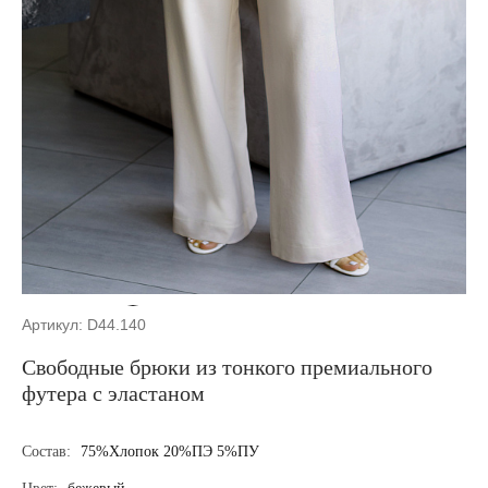
Артикул: D44.140
Свободные брюки из тонкого премиального
футера с эластаном
Состав:
75%Хлопок 20%ПЭ 5%ПУ