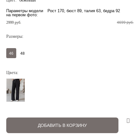
Цвет:
бежевый
Параметры модели
Рост 170, бюст 89, талия 63, бедра 92
на первом фото:
2999 руб.
4699 руб.
Размеры:
Регистрация
Авторизация
46
48
Цвета:
Запомнить меня на этом компьютере
ДОБАВИТЬ В КОРЗИНУ