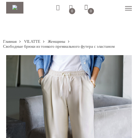
0
0
Главная
VILATTE
Женщины
Свободные брюки из тонкого премиального футера с эластаном