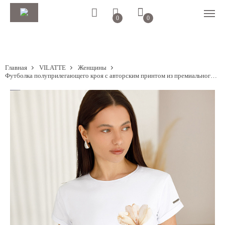
0
0
Главная
VILATTE
Женщины
Футболка полуприлегающего кроя с авторским принтом из премиального хлопка с эластаном