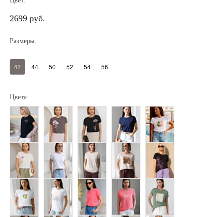
Цвет:
2699 руб.
Размеры:
42
44
50
52
54
56
Цвета:
Регистрация
Авторизация