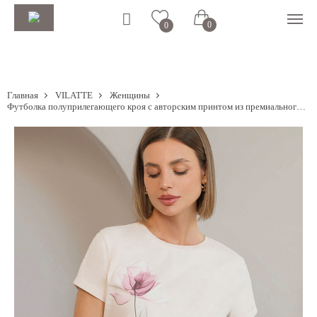
0
0
Главная
VILATTE
Женщины
Футболка полуприлегающего кроя с авторским принтом из премиального хлопка с эластаном