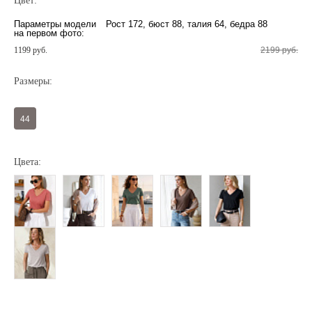
Цвет:
Параметры модели
Рост 172, бюст 88, талия 64, бедра 88
на первом фото:
1199 руб.
2199 руб.
Размеры:
44
Регистрация
Авторизация
Цвета:
Запомнить меня на этом компьютере