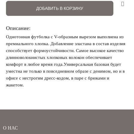
ДОБАВИТЬ В КОРЗИНУ
Описание:
Однотонная футболка с V-образным вырезом выполнена из
Забыли свой пароль?
премиального хлопка. Добавление эластана в состав изделия
способствует формоустойчивости. Самое высокое качество
длинноволокнистых хлопковых волокон обеспечивает
комфорт в любое время года.Универсальная базовая будет
уместна не только в повседневном образе с денимом, но и в
офисе с нестрогим дресс-кодом, в паре с брюками и
жакетом.
О НАС