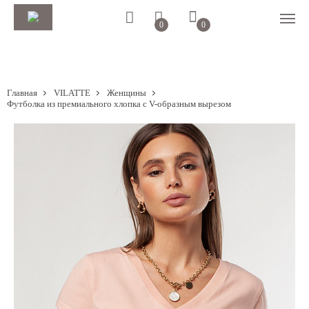
0
0
Главная
VILATTE
Женщины
Футболка из премиального хлопка с V-образным вырезом