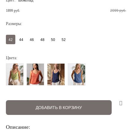
Цвет:
шоколад
1899 руб.
2099 руб.
Размеры:
42
44
46
48
50
52
Цвета:
Регистрация
Авторизация
ДОБАВИТЬ В КОРЗИНУ
Описание: