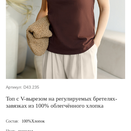
Артикул: D43.235
Топ с V-вырезом на регулируемых бретелях-
завязках из 100% облегчённого хлопка
Состав:
100%Хлопок