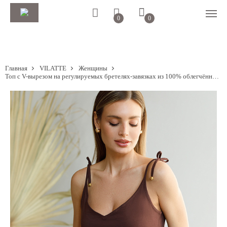
0
0
Главная
VILATTE
Женщины
Топ с V-вырезом на регулируемых бретелях-завязках из 100% облегчённого хлопка