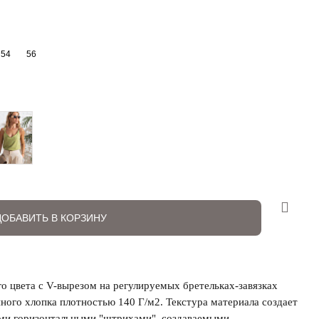
54
56
ДОБАВИТЬ В КОРЗИНУ
о цвета с V-вырезом на регулируемых бретельках-завязках
ного хлопка плотностью 140 Г/м2. Текстура материала создает
ыми горизонтальными "штрихами", создаваемыми