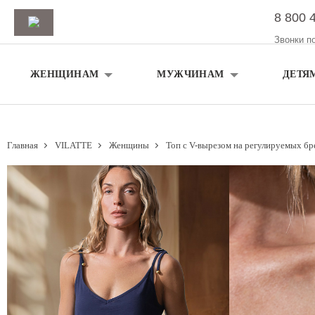
8 800 
Звонки п
ЖЕНЩИНАМ
МУЖЧИНАМ
ДЕТЯ
Главная
VILATTE
Женщины
Топ с V-вырезом на регулируемых бр