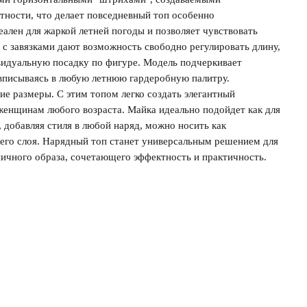
тности, что делает повседневный топ особенно
еален для жаркой летней погоды и позволяет чувствовать
и с завязками дают возможность свободно регулировать длину,
идуальную посадку по фигуре. Модель подчеркивает
вписываясь в любую летнюю гардеробную палитру.
е размеры. С этим топом легко создать элегантный
женщинам любого возраста. Майка идеально подойдет как для
, добавляя стиля в любой наряд, можно носить как
него слоя. Нарядный топ станет универсальным решением для
ичного образа, сочетающего эффектность и практичность.