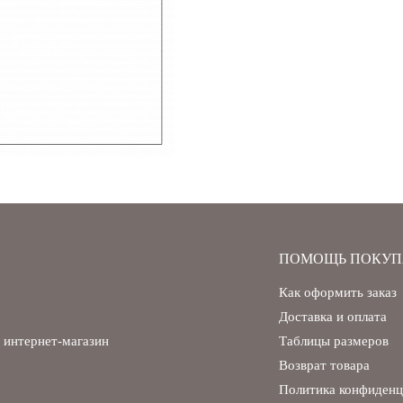
ПОМОЩЬ ПОКУП
Как оформить заказ
Доставка и оплата
 интернет-магазин
Таблицы размеров
Возврат товара
Политика конфиденц