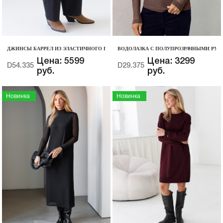
ДЖИНСЫ БАРРЕЛ ИЗ ЭЛАСТИЧНОГО ПЛОТНОГО ДЕНИМА
ВОДОЛАЗКА С ПОЛУПРОЗРАЧНЫМИ РУК
Цена: 5599
Цена: 3299
D54.335
D29.375
руб.
руб.
Новинка
Новинка