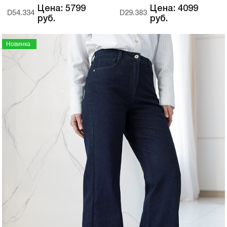
Цена: 5799
Цена: 4099
D54.334
D29.383
руб.
руб.
Новинка