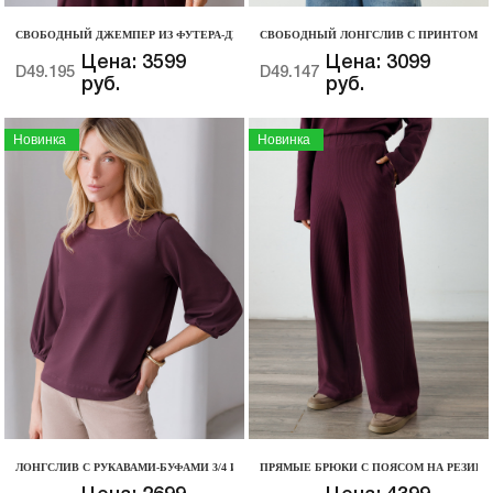
СВОБОДНЫЙ ДЖЕМПЕР ИЗ ФУТЕРА-ДВУХНИТКИ
СВОБОДНЫЙ ЛОНГСЛИВ С ПРИНТОМ И
Цена: 3599
Цена: 3099
D49.195
D49.147
руб.
руб.
Новинка
Новинка
ЛОНГСЛИВ С РУКАВАМИ-БУФАМИ 3/4 ИЗ ПРЕМИАЛЬНОГО ХЛОПКА С ЭЛАСТАНОМ
ПРЯМЫЕ БРЮКИ С ПОЯСОМ НА РЕЗИНК