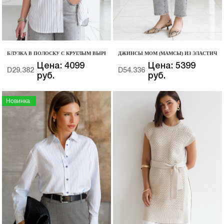
БЛУЗКА В ПОЛОСКУ С КРУГЛЫМ ВЫРЕЗОМ ИЗ ВИСКОЗЫ
ДЖИНСЫ MOM (МАМСЫ) ИЗ ЭЛАСТИЧН
Цена: 4099
Цена: 5399
D29.382
D54.336
руб.
руб.
Новинка