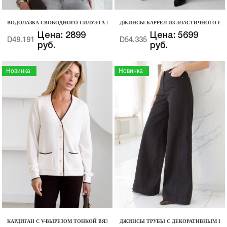
ВОДОЛАЗКА СВОБОДНОГО СИЛУЭТА ИЗ ПРЕМИАЛЬНОГО ХЛОПКА С ЭЛАСТАНОМ
ДЖИНСЫ БАРРЕЛ ИЗ ЭЛАСТИЧНОГО П
Цена: 2899
Цена: 5699
D49.191
D54.335
руб.
руб.
Новинка
Новинка
КАРДИГАН C V-ВЫРЕЗОМ ТОНКОЙ ВЯЗКИ ИЗ ХЛОПКА С НЕЙЛОНОМ
ДЖИНСЫ ТРУБЫ С ДЕКОРАТИВНЫМ КЛ