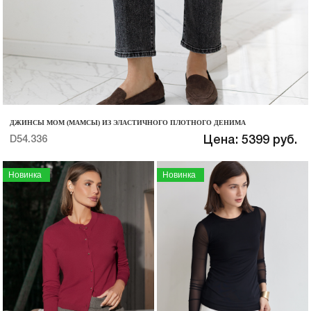
Запомнить меня на этом компьютере
ДЖИНСЫ MOM (МАМСЫ) ИЗ ЭЛАСТИЧНОГО ПЛОТНОГО ДЕНИМА
Забыли свой пароль?
Цена: 5399 руб.
D54.336
Новинка
Новинка