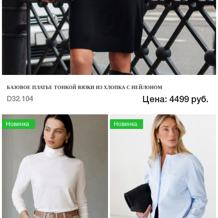
БАЗОВОЕ ПЛАТЬЕ ТОНКОЙ ВЯЗКИ ИЗ ХЛОПКА С НЕЙЛОНОМ
Цена: 4499 руб.
D32.104
Новинка
Новинка