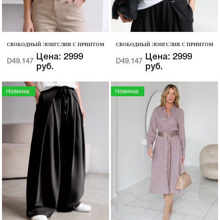
СВОБОДНЫЙ ЛОНГСЛИВ С ПРИНТОМ ИЗ ПРЕМИАЛЬНОГО ХЛОПКА С ЭЛАСТАНОМ
СВОБОДНЫЙ ЛОНГСЛИВ С ПРИНТОМ И
Цена: 2999
Цена: 2999
D49.147
D49.147
руб.
руб.
Новинка
Новинка