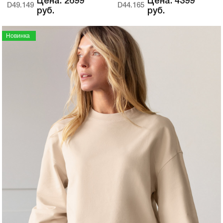
Цена: 2699
Цена: 4399
D49.149
D44.165
руб.
руб.
Новинка