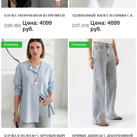
БЛУЗКА УКОРОЧЕННАЯ ИЗ ПРЕМИАЛЬНОГО ХЛОПКА
УДЛИНЕННЫЙ ЖИЛЕТ ИЗ ПРЯЖИ С К
Цена: 4099
Цена: 4699
D29.383
D37.018
руб.
руб.
Новинка
Новинка
БЛУЗКА В ПОЛОСКУ С КРУГЛЫМ ВЫРЕЗОМ ИЗ ХЛОПКА С ВИСКОЗОЙ
ПРЯМЫЕ ДЖИНСЫ С ДЕКОРАТИВНОЙ С