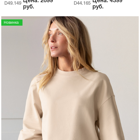
Цена: 2699
Цена: 4399
D49.149
D44.165
руб.
руб.
Новинка