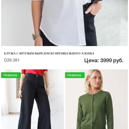
БЛУЗКА С КРУГЛЫМ ВЫРЕЗОМ ИЗ ПРЕМИАЛЬНОГО ХЛОПКА
Цена: 3999 руб.
D29.381
Новинка
Новинка