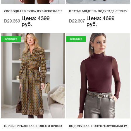
СВОБОДНАЯ БЛУЗКА ИЗ ВИСКОЗЫ С ПРИНТОМ
ПЛАТЬЕ МИДИ НА ПОДКЛАДЕ С ПОЛУП
Цена: 4399
Цена: 4699
D29.369
D22.307
руб.
руб.
Новинка
Новинка
ПЛАТЬЕ-РУБАШКА С ПОЯСОМ ПРЯМОГО СИЛУЭТА ИЗ ВИСКОЗЫ С ПРИНТОМ
ВОДОЛАЗКА С ПОЛУПРОЗРАЧНЫМИ РУК