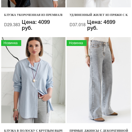
БЛУЗКА УКОРОЧЕННАЯ ИЗ ПРЕМИАЛЬНОГО ХЛОПКА
УДЛИНЕННЫЙ ЖИЛЕТ ИЗ ПРЯЖИ С К
Цена: 4099
Цена: 4699
D29.383
D37.018
руб.
руб.
Новинка
Новинка
БЛУЗКА В ПОЛОСКУ С КРУГЛЫМ ВЫРЕЗОМ ИЗ ХЛОПКА С ВИСКОЗОЙ
ПРЯМЫЕ ДЖИНСЫ С ДЕКОРАТИВНОЙ С