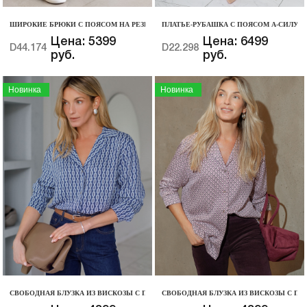
ШИРОКИЕ БРЮКИ С ПОЯСОМ НА РЕЗИНКЕ ИЗ ФУТЕРА-ДВУХНИТКИ
ПЛАТЬЕ-РУБАШКА С ПОЯСОМ А-СИЛУЭ
Цена: 5399
Цена: 6499
D44.174
D22.298
руб.
руб.
Новинка
Новинка
СВОБОДНАЯ БЛУЗКА ИЗ ВИСКОЗЫ С ПРИНТОМ
СВОБОДНАЯ БЛУЗКА ИЗ ВИСКОЗЫ С П