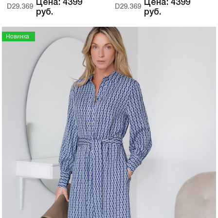
Цена: 4399
Цена: 4399
D29.369
D29.369
руб.
руб.
Новинка