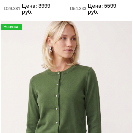
Цена: 3999
Цена: 5599
D29.381
D54.333
руб.
руб.
Новинка