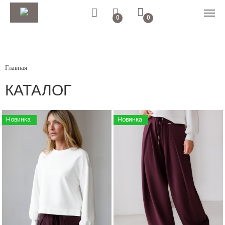
0
0
Главная
КАТАЛОГ
Новинка
Новинка