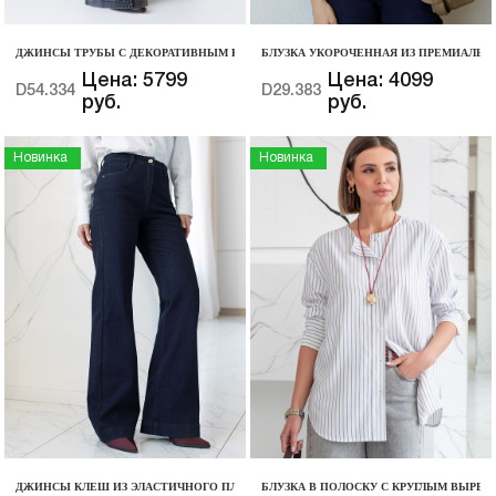
ДЖИНСЫ ТРУБЫ С ДЕКОРАТИВНЫМ КЛИНОМ ИЗ ЭЛАСТИЧНОГО ПЛОТНОГО ДЕН
БЛУЗКА УКОРОЧЕННАЯ ИЗ ПРЕМИАЛЬН
Цена: 5799
Цена: 4099
D54.334
D29.383
руб.
руб.
Новинка
Новинка
ДЖИНСЫ КЛЕШ ИЗ ЭЛАСТИЧНОГО ПЛОТНОГО ДЕНИМА
БЛУЗКА В ПОЛОСКУ С КРУГЛЫМ ВЫРЕЗ