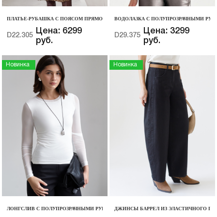
ПЛАТЬЕ-РУБАШКА С ПОЯСОМ ПРЯМОГО СИЛУЭТА ИЗ ВИСКОЗЫ С ПРИНТОМ
ВОДОЛАЗКА С ПОЛУПРОЗРАЧНЫМИ РУК
Цена: 6299
Цена: 3299
D22.305
D29.375
руб.
руб.
Новинка
Новинка
ЛОНГСЛИВ С ПОЛУПРОЗРАЧНЫМИ РУКАВАМИ ИЗ СЕТКИ
ДЖИНСЫ БАРРЕЛ ИЗ ЭЛАСТИЧНОГО П