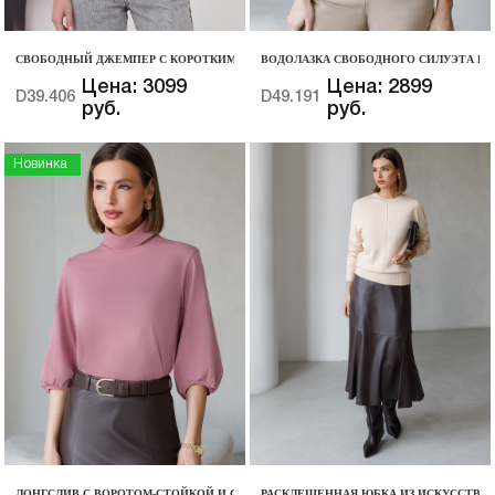
СВОБОДНЫЙ ДЖЕМПЕР С КОРОТКИМ РУКАВОМ ДО ЛОКТЯ ТОНКОЙ ВЯЗКИ ИЗ Х
ВОДОЛАЗКА СВОБОДНОГО СИЛУЭТА ИЗ
Цена: 3099
Цена: 2899
D39.406
D49.191
руб.
руб.
Новинка
ЛОНГСЛИВ С ВОРОТОМ-СТОЙКОЙ И С РУКАВАМИ-БУФАМИ 3/4 ИЗ ПРЕМИАЛЬНОГ
РАСКЛЕШЕННАЯ ЮБКА ИЗ ИСКУССТВЕ