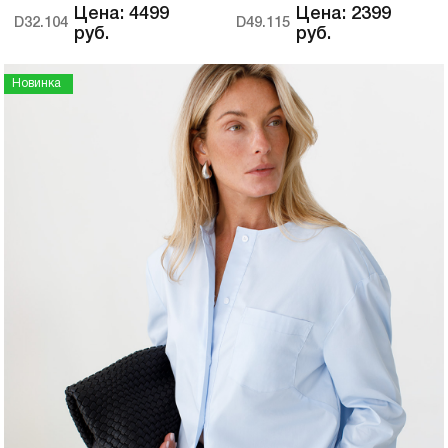
Цена: 4499
Цена: 2399
D32.104
D49.115
руб.
руб.
Новинка