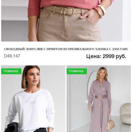
СВОБОДНЫЙ ЛОНГСЛИВ С ПРИНТОМ ИЗ ПРЕМИАЛЬНОГО ХЛОПКА С ЭЛАСТАНОМ
Цена: 2999 руб.
D49.147
Новинка
Новинка