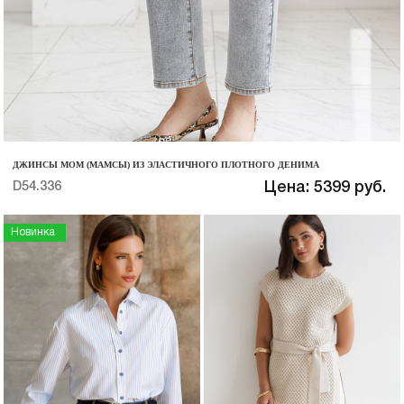
ДЖИНСЫ MOM (МАМСЫ) ИЗ ЭЛАСТИЧНОГО ПЛОТНОГО ДЕНИМА
Цена: 5399 руб.
D54.336
Новинка