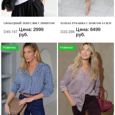
СВОБОДНЫЙ ЛОНГСЛИВ С ПРИНТОМ ИЗ ПРЕМИАЛЬНОГО ХЛОПКА С ЭЛАСТАНОМ
ПЛАТЬЕ-РУБАШКА С ПОЯСОМ А-СИЛУЭ
Цена: 2999
Цена: 6499
D49.147
D22.298
руб.
руб.
Новинка
Новинка