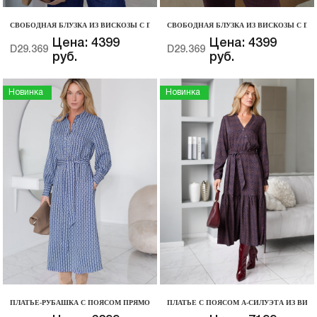
СВОБОДНАЯ БЛУЗКА ИЗ ВИСКОЗЫ С ПРИНТОМ
СВОБОДНАЯ БЛУЗКА ИЗ ВИСКОЗЫ С П
Цена: 4399
Цена: 4399
D29.369
D29.369
руб.
руб.
Новинка
Новинка
ПЛАТЬЕ-РУБАШКА С ПОЯСОМ ПРЯМОГО СИЛУЭТА ИЗ ВИСКОЗЫ С ПРИНТОМ
ПЛАТЬЕ С ПОЯСОМ А-СИЛУЭТА ИЗ ВИС