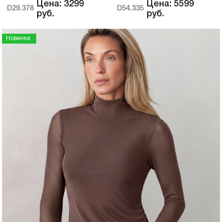
Цена: 3299
Цена: 5599
D29.378
D54.335
руб.
руб.
Новинка