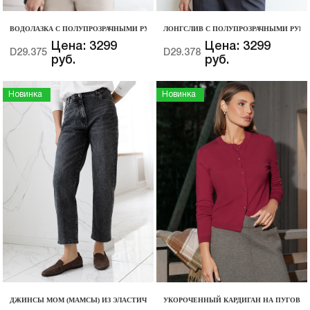
ВОДОЛАЗКА С ПОЛУПРОЗРАЧНЫМИ РУКАВАМИ ИЗ СЕТКИ
ЛОНГСЛИВ С ПОЛУПРОЗРАЧНЫМИ РУКА
Цена: 3299
Цена: 3299
D29.375
D29.378
руб.
руб.
Новинка
Новинка
ДЖИНСЫ MOM (МАМСЫ) ИЗ ЭЛАСТИЧНОГО ПЛОТНОГО ДЕНИМА